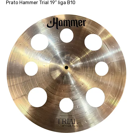
Prato Hammer Trial 19” liga B10