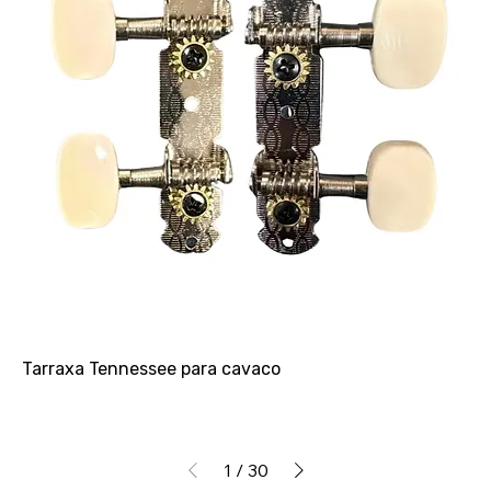
Tarraxa Tennessee para cavaco
1
/
30