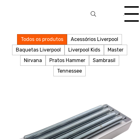
Menu
Todos os produtos
Acessórios Liverpool
Baquetas Liverpool
Liverpool Kids
Master
Nirvana
Pratos Hammer
Sambrasil
Tennessee