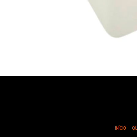
INÍCIO
Q