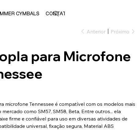
MMER CYMBALS
CONTATO
LOJA
Anterior
Próximo
opla para Microfone
nessee
ra microfone Tennessee é compatível com os modelos mais
do mercado como SM57, SM58, Beta, Entre outros... ela
ixe firme e confiável para uso em diversas atividades de
tibilidade universal, fixação segura, Material ABS