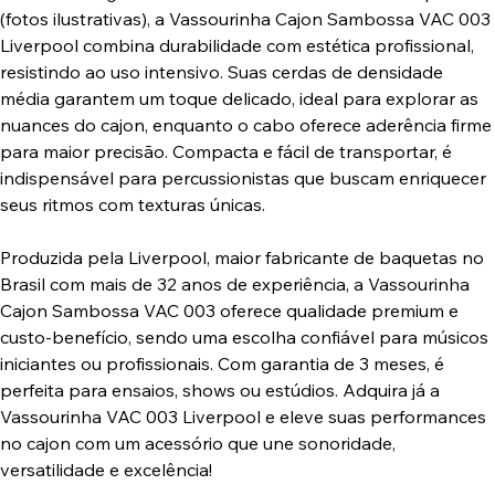
(fotos ilustrativas), a Vassourinha Cajon Sambossa VAC 003
Liverpool combina durabilidade com estética profissional,
resistindo ao uso intensivo. Suas cerdas de densidade
média garantem um toque delicado, ideal para explorar as
nuances do cajon, enquanto o cabo oferece aderência firme
para maior precisão. Compacta e fácil de transportar, é
indispensável para percussionistas que buscam enriquecer
seus ritmos com texturas únicas.
Produzida pela Liverpool, maior fabricante de baquetas no
Brasil com mais de 32 anos de experiência, a Vassourinha
Cajon Sambossa VAC 003 oferece qualidade premium e
custo-benefício, sendo uma escolha confiável para músicos
iniciantes ou profissionais. Com garantia de 3 meses, é
perfeita para ensaios, shows ou estúdios. Adquira já a
Vassourinha VAC 003 Liverpool e eleve suas performances
no cajon com um acessório que une sonoridade,
versatilidade e excelência!