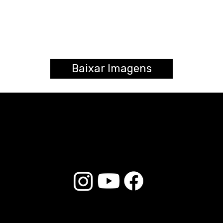
Baixar Imagens
© 2026 Liverpool Drumsticks - Todos os direitos reservados. Desenvolvido por
Loja do E-commerce