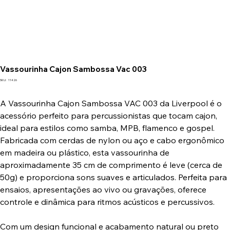
Vassourinha Cajon Sambossa Vac 003
SKU
SKU:
11426
11426
A Vassourinha Cajon Sambossa VAC 003 da Liverpool é o
acessório perfeito para percussionistas que tocam cajon,
ideal para estilos como samba, MPB, flamenco e gospel.
Fabricada com cerdas de nylon ou aço e cabo ergonômico
em madeira ou plástico, esta vassourinha de
aproximadamente 35 cm de comprimento é leve (cerca de
50g) e proporciona sons suaves e articulados. Perfeita para
ensaios, apresentações ao vivo ou gravações, oferece
controle e dinâmica para ritmos acústicos e percussivos.
Com um design funcional e acabamento natural ou preto