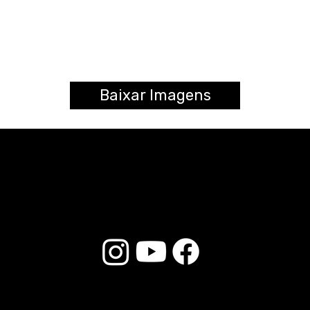
Baixar Imagens
© 2026 Liverpool Drumsticks - Todos os direitos reservados. Desenvolvido por
Loja do E-commerce