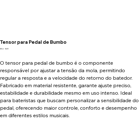
Tensor para Pedal de Bumbo
SKU
SKU:
5631
5631
O tensor para pedal de bumbo é o componente
responsável por ajustar a tensão da mola, permitindo
regular a resposta e a velocidade do retorno do batedor.
Fabricado em material resistente, garante ajuste preciso,
estabilidade e durabilidade mesmo em uso intenso. Ideal
para bateristas que buscam personalizar a sensibilidade do
pedal, oferecendo maior controle, conforto e desempenho
em diferentes estilos musicais.