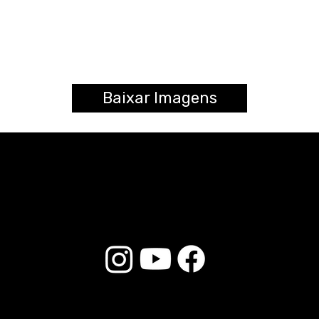
Baixar Imagens
© 2026 Liverpool Drumsticks - Todos os direitos reservados. Desenvolvido por
Loja do E-commerce