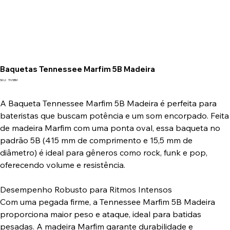
Baquetas Tennessee Marfim 5B Madeira
SKU
SKU:
TN 5BM
TN
5BM
A Baqueta Tennessee Marfim 5B Madeira é perfeita para
bateristas que buscam potência e um som encorpado. Feita
de madeira Marfim com uma ponta oval, essa baqueta no
padrão 5B (415 mm de comprimento e 15,5 mm de
diâmetro) é ideal para gêneros como rock, funk e pop,
oferecendo volume e resistência.
Desempenho Robusto para Ritmos Intensos
Com uma pegada firme, a Tennessee Marfim 5B Madeira
proporciona maior peso e ataque, ideal para batidas
pesadas. A madeira Marfim garante durabilidade e