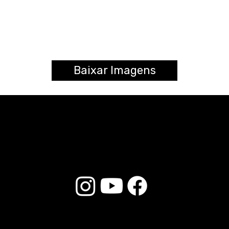
Baixar Imagens
© 2026 Liverpool Drumsticks - Todos os direitos reservados. Desenvolvido por
Loja do E-commerce