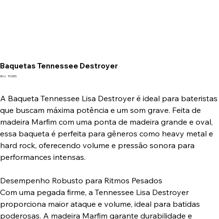
Baquetas Tennessee Destroyer
SKU
SKU:
TN DES
TN
DES
A Baqueta Tennessee Lisa Destroyer é ideal para bateristas
que buscam máxima potência e um som grave. Feita de
madeira Marfim com uma ponta de madeira grande e oval,
essa baqueta é perfeita para gêneros como heavy metal e
hard rock, oferecendo volume e pressão sonora para
performances intensas.
Desempenho Robusto para Ritmos Pesados
Com uma pegada firme, a Tennessee Lisa Destroyer
proporciona maior ataque e volume, ideal para batidas
poderosas. A madeira Marfim garante durabilidade e