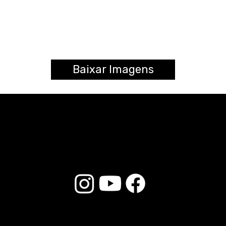
Baixar Imagens
© 2026 Liverpool Drumsticks - Todos os direitos reservados. Desenvolvido por
Loja do E-commerce