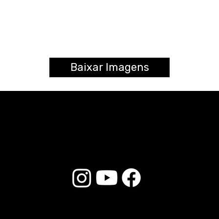
Baixar Imagens
© 2026 Liverpool Drumsticks - Todos os direitos reservados. Desenvolvido por
Loja do E-commerce