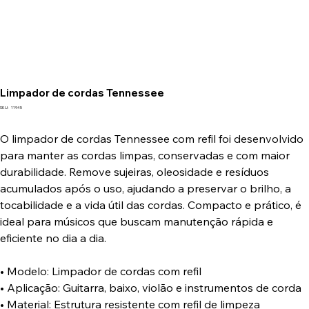
Limpador de cordas Tennessee
SKU
SKU:
11945
11945
O limpador de cordas Tennessee com refil foi desenvolvido
para manter as cordas limpas, conservadas e com maior
durabilidade. Remove sujeiras, oleosidade e resíduos
acumulados após o uso, ajudando a preservar o brilho, a
tocabilidade e a vida útil das cordas. Compacto e prático, é
ideal para músicos que buscam manutenção rápida e
eficiente no dia a dia.
• Modelo: Limpador de cordas com refil
• Aplicação: Guitarra, baixo, violão e instrumentos de corda
• Material: Estrutura resistente com refil de limpeza