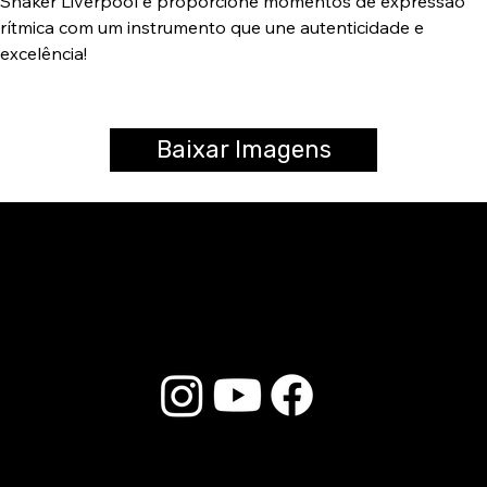
Shaker Liverpool e proporcione momentos de expressão
rítmica com um instrumento que une autenticidade e
excelência!
Baixar Imagens
© 2026 Liverpool Drumsticks - Todos os direitos reservados. Desenvolvido por
Loja do E-commerce