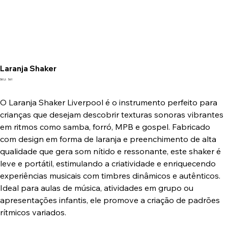
Laranja Shaker
SKU
SKU:
561
561
O Laranja Shaker Liverpool é o instrumento perfeito para
crianças que desejam descobrir texturas sonoras vibrantes
em ritmos como samba, forró, MPB e gospel. Fabricado
com design em forma de laranja e preenchimento de alta
qualidade que gera som nítido e ressonante, este shaker é
leve e portátil, estimulando a criatividade e enriquecendo
experiências musicais com timbres dinâmicos e autênticos.
Ideal para aulas de música, atividades em grupo ou
apresentações infantis, ele promove a criação de padrões
rítmicos variados.