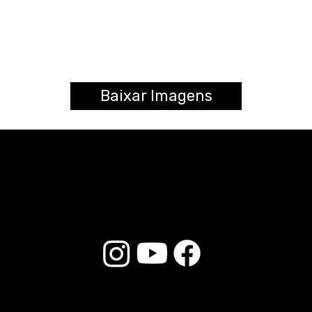
Baixar Imagens
© 2026 Liverpool Drumsticks - Todos os direitos reservados. Desenvolvido por
Loja do E-commerce