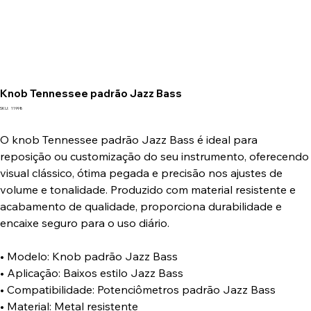
Knob Tennessee padrão Jazz Bass
SKU
SKU:
11998
11998
O knob Tennessee padrão Jazz Bass é ideal para
reposição ou customização do seu instrumento, oferecendo
visual clássico, ótima pegada e precisão nos ajustes de
volume e tonalidade. Produzido com material resistente e
acabamento de qualidade, proporciona durabilidade e
encaixe seguro para o uso diário.
• Modelo: Knob padrão Jazz Bass
• Aplicação: Baixos estilo Jazz Bass
• Compatibilidade: Potenciômetros padrão Jazz Bass
• Material: Metal resistente