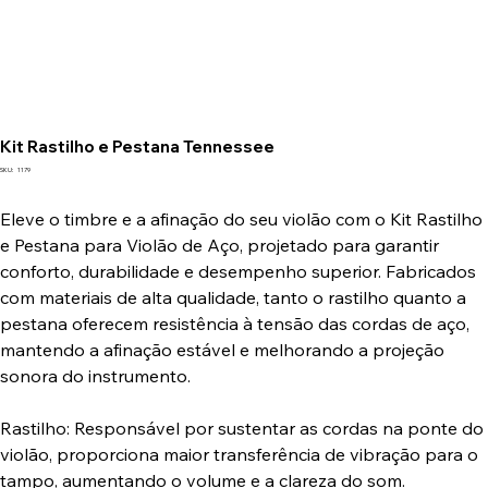
Kit Rastilho e Pestana Tennessee
SKU
SKU:
1179
1179
Eleve o timbre e a afinação do seu violão com o Kit Rastilho
e Pestana para Violão de Aço, projetado para garantir
conforto, durabilidade e desempenho superior. Fabricados
com materiais de alta qualidade, tanto o rastilho quanto a
pestana oferecem resistência à tensão das cordas de aço,
mantendo a afinação estável e melhorando a projeção
sonora do instrumento.
Rastilho: Responsável por sustentar as cordas na ponte do
violão, proporciona maior transferência de vibração para o
tampo, aumentando o volume e a clareza do som.