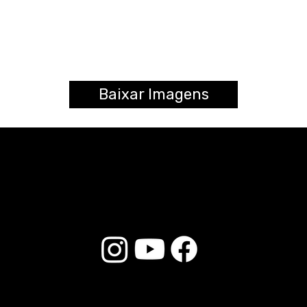
Baixar Imagens
© 2026 Liverpool Drumsticks - Todos os direitos reservados. Desenvolvido por
Loja do E-commerce