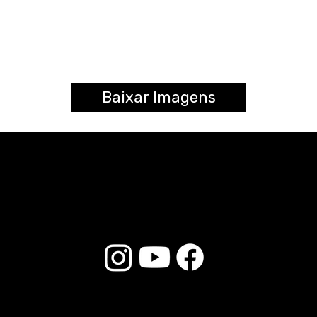
Baixar Imagens
© 2026 Liverpool Drumsticks - Todos os direitos reservados. Desenvolvido por
Loja do E-commerce