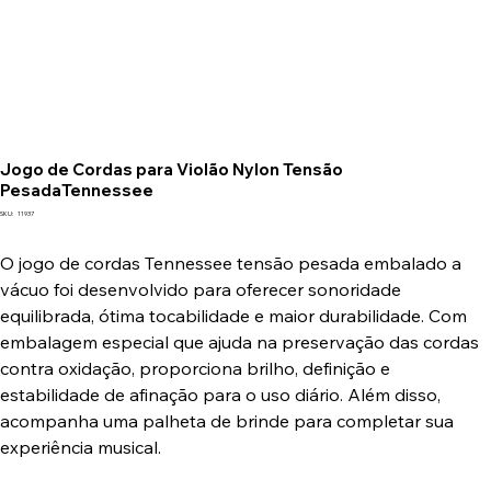
Jogo de Cordas para Violão Nylon Tensão
PesadaTennessee
SKU
SKU:
11937
11937
O jogo de cordas Tennessee tensão pesada embalado a
vácuo foi desenvolvido para oferecer sonoridade
equilibrada, ótima tocabilidade e maior durabilidade. Com
embalagem especial que ajuda na preservação das cordas
contra oxidação, proporciona brilho, definição e
estabilidade de afinação para o uso diário. Além disso,
acompanha uma palheta de brinde para completar sua
experiência musical.