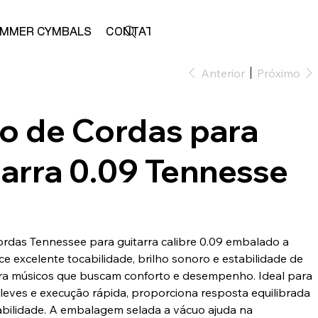
MMER CYMBALS
CONTATO
LOJA
Anterior
Próximo
o de Cordas para
tarra 0.09 Tennesse
ordas Tennessee para guitarra calibre 0.09 embalado a
ce excelente tocabilidade, brilho sonoro e estabilidade de
ra músicos que buscam conforto e desempenho. Ideal para
leves e execução rápida, proporciona resposta equilibrada
abilidade. A embalagem selada a vácuo ajuda na