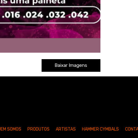
Baixar Imagens
UEM SOMOS
PRODUTOS
ARTISTAS
HAMMER CYMBALS
CONT