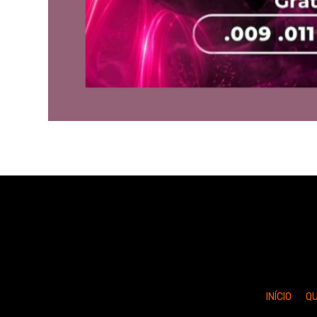
INÍCIO
Q