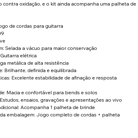
 contra oxidação, e o kit ainda acompanha uma palheta de
ogo de cordas para guitarra
09
eve
: Selada a vácuo para maior conservação
 Guitarra elétrica
Liga metálica de alta resistência
: Brilhante, definida e equilibrada
ticas: Excelente estabilidade de afinação e resposta
ade: Macia e confortável para bends e solos
: Estudos, ensaios, gravações e apresentações ao vivo
 adicional: Acompanha 1 palheta de brinde
 da embalagem: Jogo completo de cordas + palheta