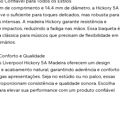
Confiável para Todos os Estilos
 de comprimento e 14,4 mm de diâmetro, a Hickory 5A
eve o suficiente para toques delicados, mas robusta para
s intensas. A madeira Hickory garante resistência e
 impactos, reduzindo a fadiga nas mãos. Essa baqueta é
 clássica para músicos que precisam de flexibilidade em
enários.
Conforto e Qualidade
 Liverpool Hickory 5A Madeira oferecem um design
e acabamento natural, garantindo aderência e conforto
gas apresentações. Seja no estúdio ou no palco, essas
oporcionam consistência e qualidade sonora. Escolha
ara elevar sua performance com um produto confiável.