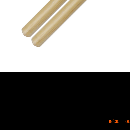
INÍCIO
Q