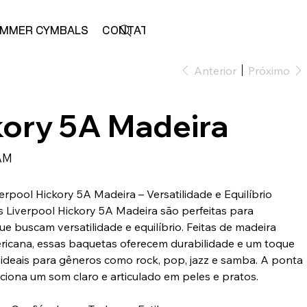
MMER CYMBALS
CONTATO
LOJA
Anterior
Próximo
kory 5A Madeira
AM
erpool Hickory 5A Madeira – Versatilidade e Equilíbrio
 Liverpool Hickory 5A Madeira são perfeitas para
ue buscam versatilidade e equilíbrio. Feitas de madeira
ricana, essas baquetas oferecem durabilidade e um toque
, ideais para gêneros como rock, pop, jazz e samba. A ponta
ciona um som claro e articulado em peles e pratos.