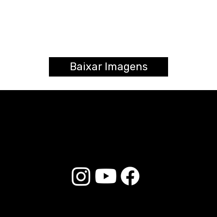
Baixar Imagens
© 2026 Liverpool Drumsticks - Todos os direitos reservados. Desenvolvido por
Loja do E-commerce