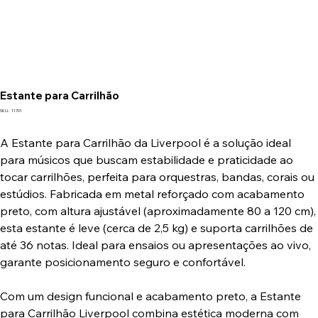
Estante para Carrilhão
SKU
SKU:
11701
11701
A Estante para Carrilhão da Liverpool é a solução ideal
para músicos que buscam estabilidade e praticidade ao
tocar carrilhões, perfeita para orquestras, bandas, corais ou
estúdios. Fabricada em metal reforçado com acabamento
preto, com altura ajustável (aproximadamente 80 a 120 cm),
esta estante é leve (cerca de 2,5 kg) e suporta carrilhões de
até 36 notas. Ideal para ensaios ou apresentações ao vivo,
garante posicionamento seguro e confortável.
Com um design funcional e acabamento preto, a Estante
para Carrilhão Liverpool combina estética moderna com