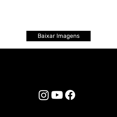
Baixar Imagens
© 2026 Liverpool Drumsticks - Todos os direitos reservados. Desenvolvido por
Loja do E-commerce