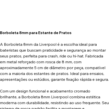
Borboleta 8mm para Estante de Pratos
A Borboleta 8mm da Liverpool é a escolha ideal para
bateristas que buscam praticidade e segurança ao montar
seus pratos, perfeita para crash, ride ou hi-hat. Fabricada
em metal reforçado com rosca de 8 mm, com
aproximadamente 5 cm de diâmetro por peça, compatível
com a maioria dos estantes de pratos. Ideal para ensaios,
apresentações ou estúdios, garante fixação rápida e segura.
Com um design funcional e acabamento cromado
brilhante, a Borboleta 8mm Liverpool combina estética
moderna com durabilidade, resistindo ao uso frequente. Seu
sistema de rosca padrão facilita a montagem e