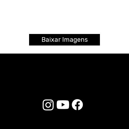
Baixar Imagens
© 2026 Liverpool Drumsticks - Todos os direitos reservados. Desenvolvido por
Loja do E-commerce