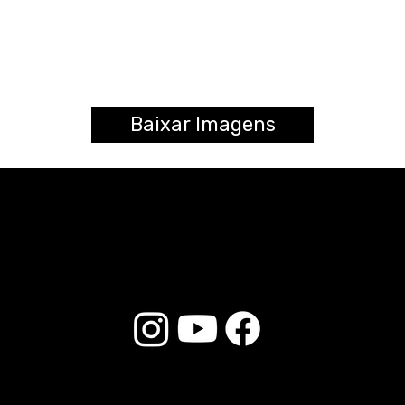
Baixar Imagens
© 2026 Liverpool Drumsticks - Todos os direitos reservados. Desenvolvido por
Loja do E-commerce