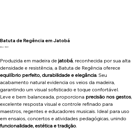
Batuta de Regência em Jatobá
SKU
SKU:
5541
5541
Produzida em madeira de
jatobá
, reconhecida por sua alta
densidade e resistência, a Batuta de Regência oferece
equilíbrio perfeito, durabilidade e elegância
. Seu
acabamento natural evidencia os veios da madeira,
garantindo um visual sofisticado e toque confortável.
Leve e bem balanceada, proporciona
precisão nos gestos
,
excelente resposta visual e controle refinado para
maestros, regentes e educadores musicais. Ideal para uso
em ensaios, concertos e atividades pedagógicas, unindo
funcionalidade, estética e tradição
.