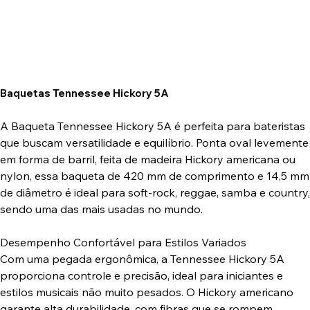
Baquetas Tennessee Hickory 5A
A Baqueta Tennessee Hickory 5A é perfeita para bateristas
que buscam versatilidade e equilíbrio. Ponta oval levemente
em forma de barril, feita de madeira Hickory americana ou
nylon, essa baqueta de 420 mm de comprimento e 14,5 mm
de diâmetro é ideal para soft-rock, reggae, samba e country,
sendo uma das mais usadas no mundo.
Desempenho Confortável para Estilos Variados
Com uma pegada ergonômica, a Tennessee Hickory 5A
proporciona controle e precisão, ideal para iniciantes e
estilos musicais não muito pesados. O Hickory americano
garante alta durabilidade, com fibras que se rompem