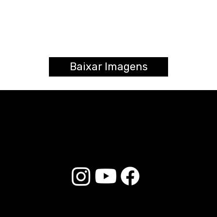
Baixar Imagens
© 2026 Liverpool Drumsticks - Todos os direitos reservados. Desenvolvido por
Loja do E-commerce