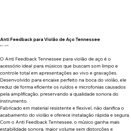
Anti Feedback para Violão de Aço Tennessee
SKU
SKU:
5678
5678
O Anti Feedback Tennessee para violão de aço é o
acessório ideal para músicos que buscam som limpo e
controle total em apresentações ao vivo e gravações.
Desenvolvido para encaixe perfeito na boca do violão, ele
reduz de forma eficiente os ruídos e microfonias causados
pela amplificação, preservando a qualidade sonora do
instrumento.
Fabricado em material resistente e flexível, não danifica o
acabamento do violão e oferece instalação rápida e segura.
Com o Anti Feedback Tennessee, o músico ganha mais
estabilidade sonora, maior volume sem distorções e