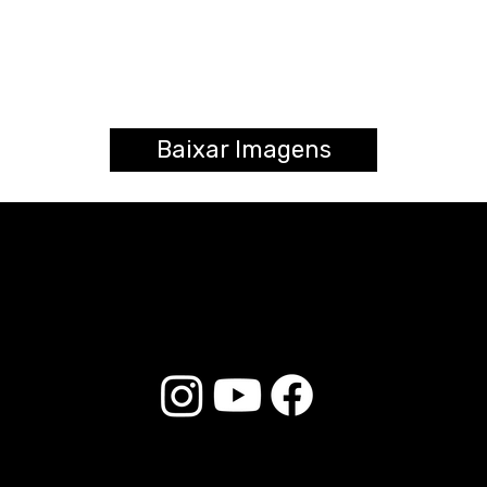
Baixar Imagens
© 2026 Liverpool Drumsticks - Todos os direitos reservados. Desenvolvido por
Loja do E-commerce