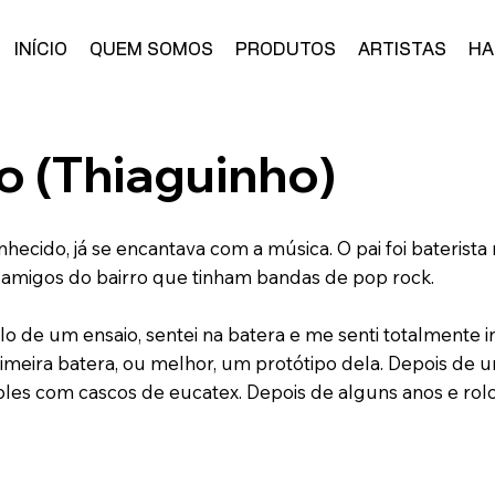
INÍCIO
QUEM SOMOS
PRODUTOS
ARTISTAS
HA
o (Thiaguinho)
nhecido, já se encantava com a música. O pai foi bateris
e amigos do bairro que tinham bandas de pop rock.
alo de um ensaio, sentei na batera e me senti totalmente 
rimeira batera, ou melhor, um protótipo dela. Depois d
ples com cascos de eucatex. Depois de alguns anos e rolo