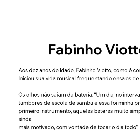
Fabinho Viott
Aos dez anos de idade, Fabinho Viotto, como é co
Iniciou sua vida musical frequentando ensaios d
Os olhos não saíam da bateria. “Um dia, no interv
tambores de escola de samba e essa foi minha p
primeiro instrumento, aquelas bateras muito sim
ainda
mais motivado, com vontade de tocar o dia todo”.