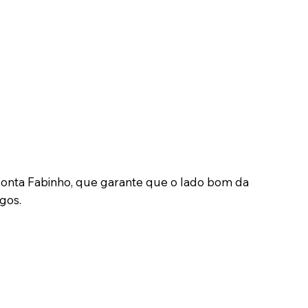
conta Fabinho, que garante que o lado bom da
igos.