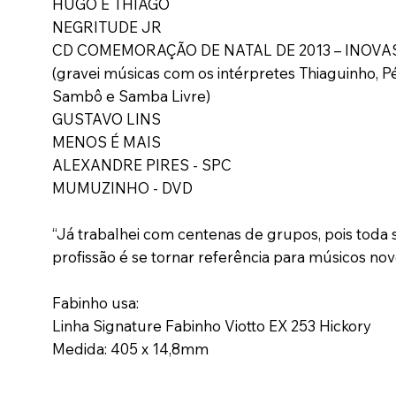
HUGO E THIAGO
NEGRITUDE JR
CD COMEMORAÇÃO DE NATAL DE 2013 – INOV
(gravei músicas com os intérpretes Thiaguinho, P
Sambô e Samba Livre)
GUSTAVO LINS
MENOS É MAIS
ALEXANDRE PIRES - SPC
MUMUZINHO - DVD
“Já trabalhei com centenas de grupos, pois toda
profissão é se tornar referência para músicos nov
Fabinho usa:
Linha Signature Fabinho Viotto EX 253 Hickory
Medida: 405 x 14,8mm