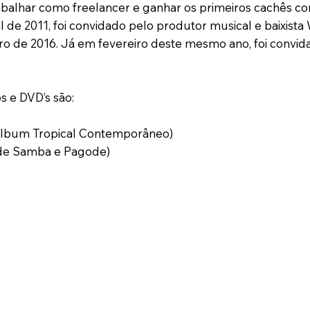
rabalhar como freelancer e ganhar os primeiros cachês
 de 2011, foi convidado pelo produtor musical e baixista
ro de 2016. Já em fevereiro deste mesmo ano, foi convida
 e DVD’s são:
álbum Tropical Contemporâneo)
de Samba e Pagode)