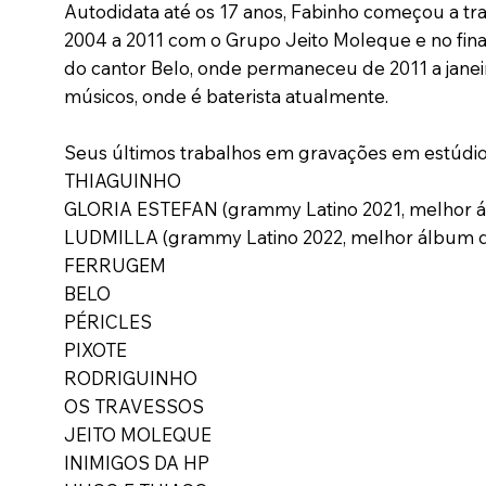
Autodidata até os 17 anos, Fabinho começou a t
2004 a 2011 com o Grupo Jeito Moleque e no final
do cantor Belo, onde permaneceu de 2011 a janei
músicos, onde é baterista atualmente.
Seus últimos trabalhos em gravações em estúdios
THIAGUINHO
GLORIA ESTEFAN (grammy Latino 2021, melhor 
LUDMILLA (grammy Latino 2022, melhor álbum 
FERRUGEM
BELO
PÉRICLES
PIXOTE
RODRIGUINHO
OS TRAVESSOS
JEITO MOLEQUE
INIMIGOS DA HP