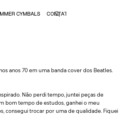
MMER CYMBALS
CONTATO
LOJA
ta nos anos 70 em uma banda cover dos Beatles.
inspirado. Não perdi tempo, juntei peças de
e um bom tempo de estudos, ganhei o meu
s, consegui trocar por uma de qualidade. Fiquei