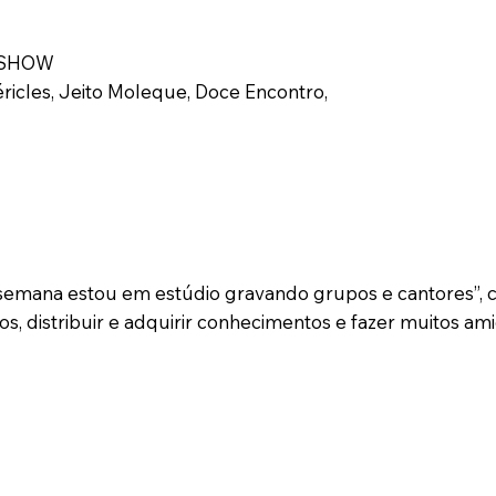
ASHOW
éricles, Jeito Moleque, Doce Encontro,
 semana estou em estúdio gravando grupos e cantores”, 
os, distribuir e adquirir conhecimentos e fazer muitos am