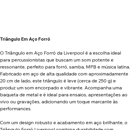
Triângulo Em Aço Forró
O Triângulo em Aço Forró da Liverpool é a escolha ideal
para percussionistas que buscam um som potente e
ressonante, perfeito para forró, samba, MPB e música latina.
Fabricado em aço de alta qualidade com aproximadamente
20 cm de lado, este triângulo é leve (cerca de 250 g) e
produz um som encorpado e vibrante. Acompanha uma
baqueta de metal e é ideal para ensaios, apresentações ao
vivo ou gravações, adicionando um toque marcante às
performances.
Com um design robusto e acabamento em aço brilhante, o
Triângulo Forró Liverpool combina durabilidade com