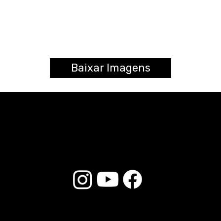
Baixar Imagens
© 2025 Liverpool Drumsticks - Todos los derechos reservados. Desarrollado por
E-commerce Store