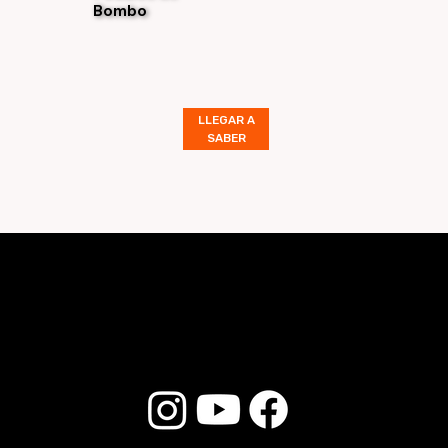
Bombo
LLEGAR A
SABER
© 2025 Liverpool Drumsticks - Todos los derechos reservados. Desarrollado por
E-commerce Store