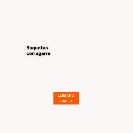
Baquetas
con agarre
LLEGAR A
SABER