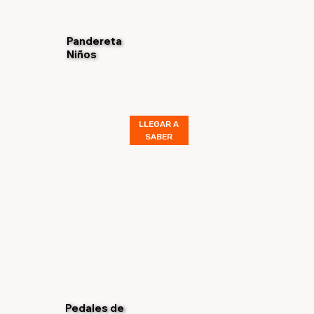
Pandereta
Niños
LLEGAR A
SABER
Pedales de