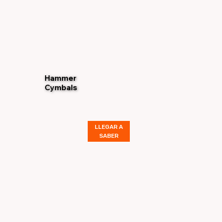
Hammer
Cymbals
LLEGAR A
SABER