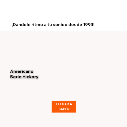
¡Dándole ritmo a tu sonido desde 1993!
Americano
Serie Hickory
LLEGAR A
SABER