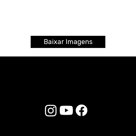
Baixar Imagens
© 2025 Liverpool Drumsticks - Todos los derechos reservados. Desarrollado por
E-commerce Store