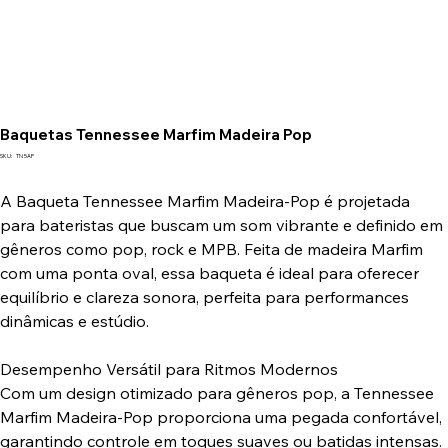
Baquetas Tennessee Marfim Madeira Pop
SKU
SKU:
TN 5AP
TN
5AP
A Baqueta Tennessee Marfim Madeira-Pop é projetada
para bateristas que buscam um som vibrante e definido em
gêneros como pop, rock e MPB. Feita de madeira Marfim
com uma ponta oval, essa baqueta é ideal para oferecer
equilíbrio e clareza sonora, perfeita para performances
dinâmicas e estúdio.
Desempenho Versátil para Ritmos Modernos
Com um design otimizado para gêneros pop, a Tennessee
Marfim Madeira-Pop proporciona uma pegada confortável,
garantindo controle em toques suaves ou batidas intensas.