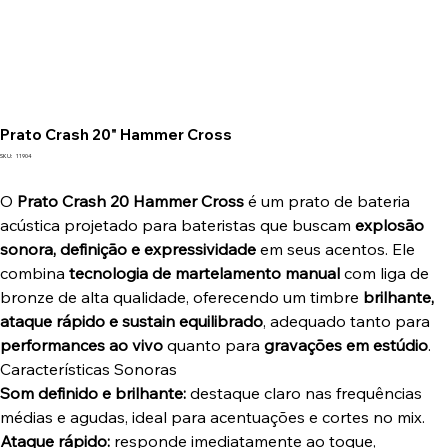
Prato Crash 20" Hammer Cross
SKU
SKU:
11904
11904
O
Prato Crash 20 Hammer Cross
é um prato de bateria
acústica projetado para bateristas que buscam
explosão
sonora, definição e expressividade
em seus acentos. Ele
combina
tecnologia de martelamento manual
com liga de
bronze de alta qualidade, oferecendo um timbre
brilhante,
ataque rápido e sustain equilibrado
, adequado tanto para
performances ao vivo
quanto para
gravações em estúdio
.
Características Sonoras
Som definido e brilhante:
destaque claro nas frequências
médias e agudas, ideal para acentuações e cortes no mix.
Ataque rápido:
responde imediatamente ao toque,