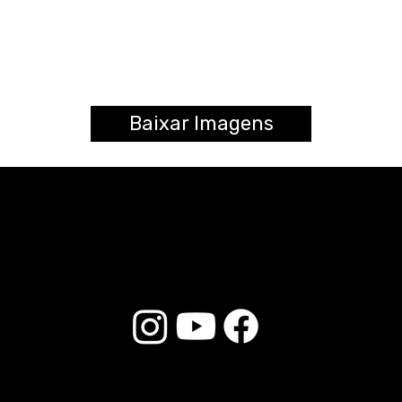
Baixar Imagens
© 2025 Liverpool Drumsticks - Todos los derechos reservados. Desarrollado por
E-commerce Store