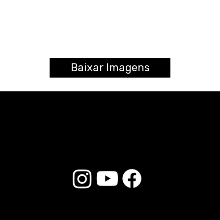
Baixar Imagens
© 2025 Liverpool Drumsticks - Todos los derechos reservados. Desarrollado por
E-commerce Store