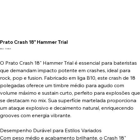
Prato Crash 18" Hammer Trial
SKU
SKU:
11484
11484
O Prato Crash 18" Hammer Trial é essencial para bateristas
que demandam impacto potente em crashes, ideal para
rock, pop e fusion. Fabricado em liga B10, este crash de 18
polegadas oferece um timbre médio para agudo com
volume máximo e sustain curto, perfeito para explosões que
se destacam no mix. Sua superfície martelada proporciona
um ataque explosivo e decaimento natural, enriquecendo
grooves com energia vibrante.
Desempenho Durável para Estilos Variados
Com peso médio e acabamento brilhante, o Crash 18"