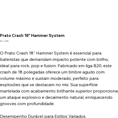
Prato Crash 18" Hammer System
SKU
SKU:
11508
11508
O Prato Crash 18" Hammer System é essencial para
bateristas que demandam impacto potente com brilho,
ideal para rock, pop e fusion. Fabricado em liga B20, este
crash de 18 polegadas oferece um timbre agudo com
volume máximo e sustain moderado, perfeito para
explosões que se destacam no mix. Sua superfície
martelada com acabamento brilhante superior proporciona
um ataque explosivo e decaimento natural, enriquecendo
grooves com profundidade.
Desempenho Durável para Estilos Variados