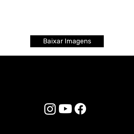
Baixar Imagens
© 2025 Liverpool Drumsticks - Todos los derechos reservados. Desarrollado por
E-commerce Store