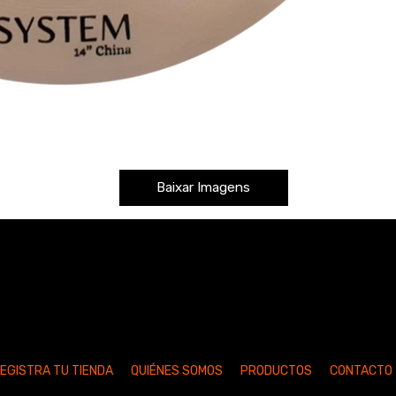
Baixar Imagens
EGISTRA TU TIENDA
QUIÉNES SOMOS
PRODUCTOS
CONTACTO