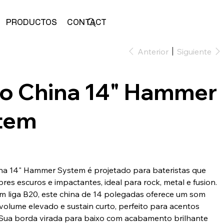
PRODUCTOS
CONTACTO
ALMACENAR
Anterior
Siguiente
to China 14" Hammer
tem
na 14" Hammer System é projetado para bateristas que
res escuros e impactantes, ideal para rock, metal e fusion.
m liga B20, este china de 14 polegadas oferece um som
volume elevado e sustain curto, perfeito para acentos
 Sua borda virada para baixo com acabamento brilhante