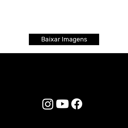
Baixar Imagens
© 2025 Liverpool Drumsticks - Todos los derechos reservados. Desarrollado por
E-commerce Store