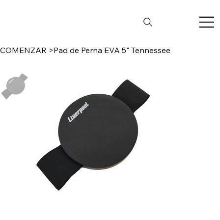
COMENZAR
>
Pad de Perna EVA 5" Tennessee