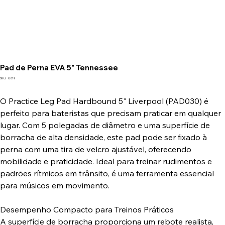
Pad de Perna EVA 5" Tennessee
SKU
SKU:
8019
8019
O Practice Leg Pad Hardbound 5" Liverpool (PAD030) é
perfeito para bateristas que precisam praticar em qualquer
lugar. Com 5 polegadas de diâmetro e uma superfície de
borracha de alta densidade, este pad pode ser fixado à
perna com uma tira de velcro ajustável, oferecendo
mobilidade e praticidade. Ideal para treinar rudimentos e
padrões rítmicos em trânsito, é uma ferramenta essencial
para músicos em movimento.
Desempenho Compacto para Treinos Práticos
A superfície de borracha proporciona um rebote realista,