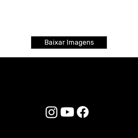
Baixar Imagens
© 2025 Liverpool Drumsticks - Todos los derechos reservados. Desarrollado por
E-commerce Store