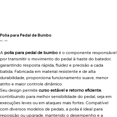
Polia para Pedal de Bumbo
SKU
SKU:
1381
1381
A
polia para pedal de bumbo
é o componente responsável
por transmitir o movimento do pedal à haste do batedor,
garantindo resposta rápida, fluidez e precisão a cada
batida. Fabricada em material resistente e de alta
durabilidade, proporciona funcionamento suave, menor
atrito e maior controle dinâmico.
Seu design permite
curso estável e retorno eficiente
,
contribuindo para melhor sensibilidade do pedal, seja em
execuções leves ou em ataques mais fortes. Compatível
com diversos modelos de pedais, a polia é ideal para
reposição ou upgrade, mantendo o desempenho e a