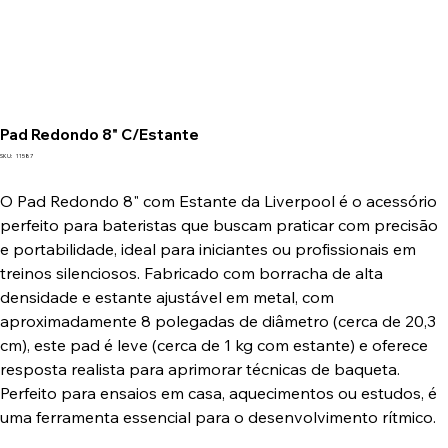
Pad Redondo 8" C/Estante
SKU
SKU:
11587
11587
O Pad Redondo 8" com Estante da Liverpool é o acessório
perfeito para bateristas que buscam praticar com precisão
e portabilidade, ideal para iniciantes ou profissionais em
treinos silenciosos. Fabricado com borracha de alta
densidade e estante ajustável em metal, com
aproximadamente 8 polegadas de diâmetro (cerca de 20,3
cm), este pad é leve (cerca de 1 kg com estante) e oferece
resposta realista para aprimorar técnicas de baqueta.
Perfeito para ensaios em casa, aquecimentos ou estudos, é
uma ferramenta essencial para o desenvolvimento rítmico.