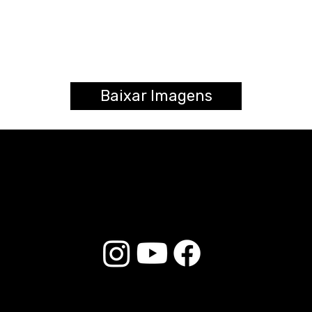
Baixar Imagens
© 2025 Liverpool Drumsticks - Todos los derechos reservados. Desarrollado por
E-commerce Store