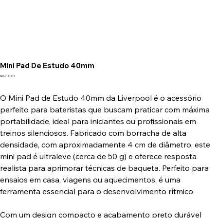
Mini Pad De Estudo 40mm
SKU
SKU:
11617
11617
O Mini Pad de Estudo 40mm da Liverpool é o acessório
perfeito para bateristas que buscam praticar com máxima
portabilidade, ideal para iniciantes ou profissionais em
treinos silenciosos. Fabricado com borracha de alta
densidade, com aproximadamente 4 cm de diâmetro, este
mini pad é ultraleve (cerca de 50 g) e oferece resposta
realista para aprimorar técnicas de baqueta. Perfeito para
ensaios em casa, viagens ou aquecimentos, é uma
ferramenta essencial para o desenvolvimento rítmico.
Com um design compacto e acabamento preto durável