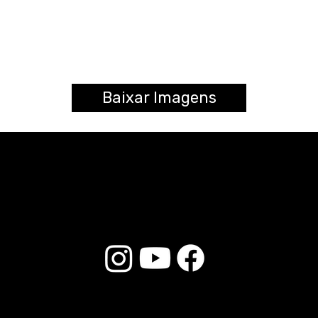
Baixar Imagens
© 2025 Liverpool Drumsticks - Todos los derechos reservados. Desarrollado por
E-commerce Store