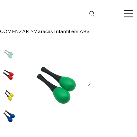
COMENZAR
>
Maracas Infantil em ABS