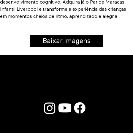
desenvolvimento cognitivo. Adquira já o Par de Maracas
Infantil Liverpool e transforme a experiência das crianças
em momentos cheios de ritmo, aprendizado e alegria
Baixar Imagens
© 2025 Liverpool Drumsticks - Todos los derechos reservados. Desarrollado por
E-commerce Store