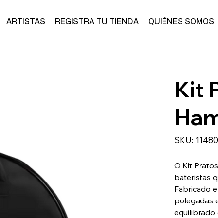
ARTISTAS
REGISTRA TU TIENDA
QUIÉNES SOMOS
Kit 
Ham
SKU
SKU:
1148
11480
O Kit Pratos
bateristas q
Fabricado em
polegadas e
equilibrado 