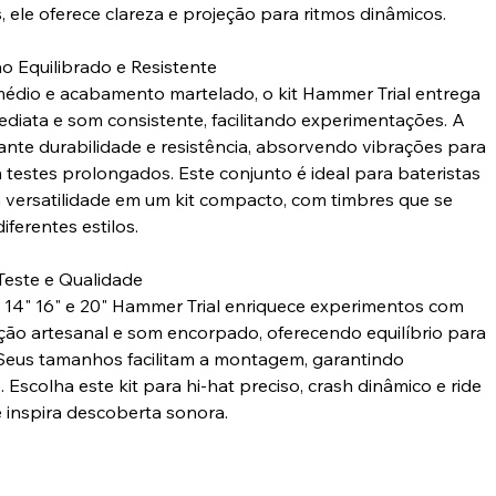
, ele oferece clareza e projeção para ritmos dinâmicos.
 Equilibrado e Resistente
dio e acabamento martelado, o kit Hammer Trial entrega
ediata e som consistente, facilitando experimentações. A
rante durabilidade e resistência, absorvendo vibrações para
 testes prolongados. Este conjunto é ideal para bateristas
versatilidade em um kit compacto, com timbres que se
ferentes estilos.
este e Qualidade
s 14" 16" e 20" Hammer Trial enriquece experimentos com
ção artesanal e som encorpado, oferecendo equilíbrio para
 Seus tamanhos facilitam a montagem, garantindo
. Escolha este kit para hi-hat preciso, crash dinâmico e ride
e inspira descoberta sonora.