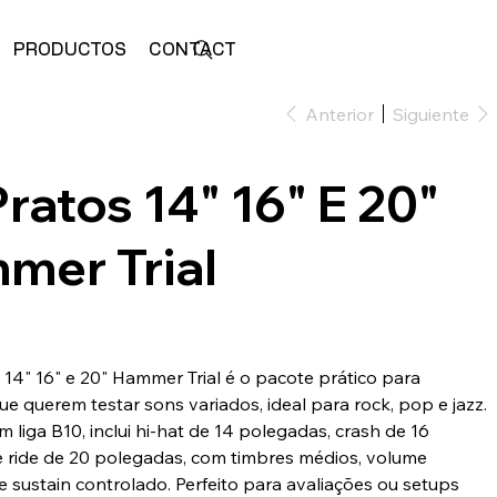
PRODUCTOS
CONTACTO
ALMACENAR
Anterior
Siguiente
Pratos 14" 16" E 20"
mer Trial
0
 14" 16" e 20" Hammer Trial é o pacote prático para
ue querem testar sons variados, ideal para rock, pop e jazz.
 liga B10, inclui hi-hat de 14 polegadas, crash de 16
 ride de 20 polegadas, com timbres médios, volume
e sustain controlado. Perfeito para avaliações ou setups