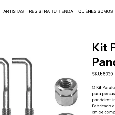
ARTISTAS
REGISTRA TU TIENDA
QUIÉNES SOMOS
Kit 
Pan
SKU
SKU:
8030
8030
O Kit Parafu
para percus
pandeiros i
Fabricado e
cm de compri