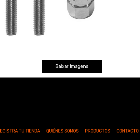
Baixar Imagens
EGISTRA TU TIENDA
QUIÉNES SOMOS
PRODUCTOS
CONTACTO