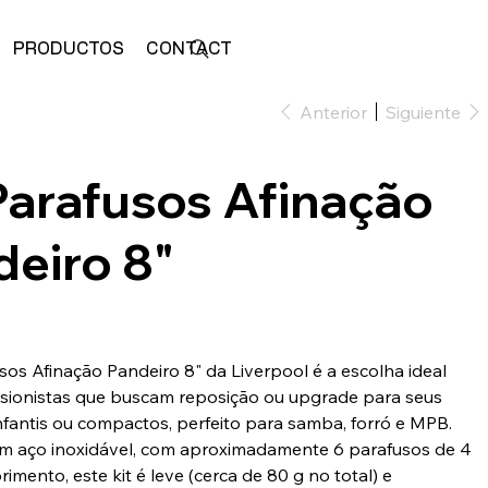
PRODUCTOS
CONTACTO
ALMACENAR
Anterior
Siguiente
Parafusos Afinação
deiro 8"
sos Afinação Pandeiro 8" da Liverpool é a escolha ideal
sionistas que buscam reposição ou upgrade para seus
nfantis ou compactos, perfeito para samba, forró e MPB.
m aço inoxidável, com aproximadamente 6 parafusos de 4
mento, este kit é leve (cerca de 80 g no total) e