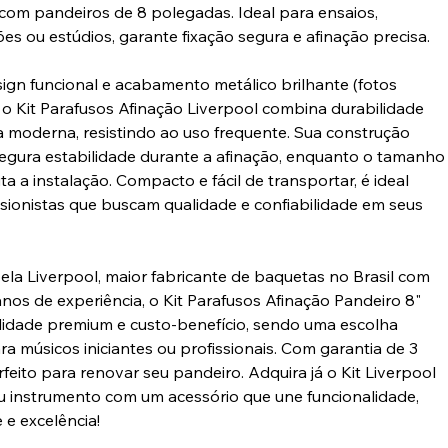
com pandeiros de 8 polegadas. Ideal para ensaios,
es ou estúdios, garante fixação segura e afinação precisa.
gn funcional e acabamento metálico brilhante (fotos
), o Kit Parafusos Afinação Liverpool combina durabilidade
a moderna, resistindo ao uso frequente. Sua construção
egura estabilidade durante a afinação, enquanto o tamanho
ita a instalação. Compacto e fácil de transportar, é ideal
sionistas que buscam qualidade e confiabilidade em seus
ela Liverpool, maior fabricante de baquetas no Brasil com
anos de experiência, o Kit Parafusos Afinação Pandeiro 8"
lidade premium e custo-benefício, sendo uma escolha
ra músicos iniciantes ou profissionais. Com garantia de 3
feito para renovar seu pandeiro. Adquira já o Kit Liverpool
eu instrumento com um acessório que une funcionalidade,
 e excelência!