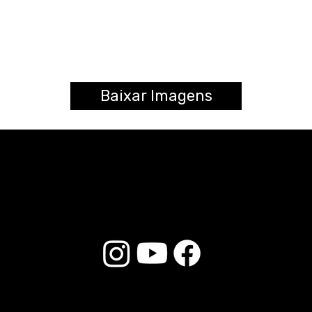
Baixar Imagens
© 2025 Liverpool Drumsticks - Todos los derechos reservados. Desarrollado por
E-commerce Store