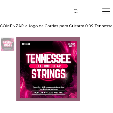
COMENZAR
>
Jogo de Cordas para Guitarra 0.09 Tennesse