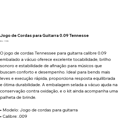
Jogo de Cordas para Guitarra 0.09 Tennesse
SKU
SKU:
11938
11938
O jogo de cordas Tennessee para guitarra calibre 0.09
embalado a vácuo oferece excelente tocabilidade, brilho
sonoro e estabilidade de afinação para músicos que
buscam conforto e desempenho. Ideal para bends mais
leves e execução rápida, proporciona resposta equilibrada
e ótima durabilidade. A embalagem selada a vácuo ajuda na
conservação contra oxidação, e o kit ainda acompanha uma
palheta de brinde.
• Modelo: Jogo de cordas para guitarra
• Calibre: .009