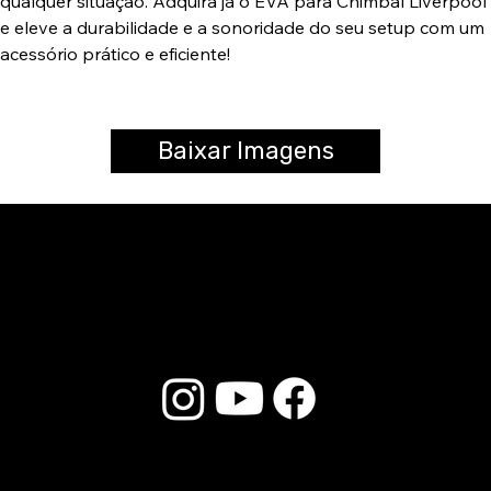
qualquer situação. Adquira já o EVA para Chimbal Liverpool
e eleve a durabilidade e a sonoridade do seu setup com um
acessório prático e eficiente!
Baixar Imagens
© 2025 Liverpool Drumsticks - Todos los derechos reservados. Desarrollado por
E-commerce Store