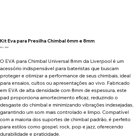
Kit Eva para Presilha Chimbal 6mm e 8mm
SKU
SKU:
5590
5590
O EVA para Chimbal Universal 8mm da Liverpool é um
acessório indispensável para bateristas que buscam
proteger e otimizar a performance de seus chimbais, ideal
para ensaios, cultos ou apresentações ao vivo. Fabricado
em EVA de alta densidade com 8mm de espessura, este
pad proporciona amortecimento eficaz, reduzindo o
desgaste do chimbal e minimizando vibrações indesejadas,
garantindo um som mais controlado e limpo. Compatível
com a maioria dos suportes de chimbal padrão, é perfeito
para estilos como gospel, rock, pop e jazz, oferecendo
durabilidade e praticidade.