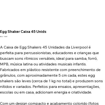
Egg Shaker Caixa 45 Unids
SKU
SKU:
11657
11657
A Caixa de Egg Shakers 45 Unidades da Liverpool é
perfeita para percussionistas, educadores e crianças que
buscam sons rítmicos versáteis, ideal para samba, forró,
MPB, música latina ou atividades musicais infantis.
Fabricados em plástico resistente com preenchimento de
grânulos, com aproximadamente 5 cm cada, estes egg
shakers são leves (cerca de 1 kg no total) e produzem sons
nítidos e variados. Perfeitos para ensaios, apresentações,
escolas ou em casa, adicionam energia e criatividade.
Com um design compacto e acabamento colorido (fotos