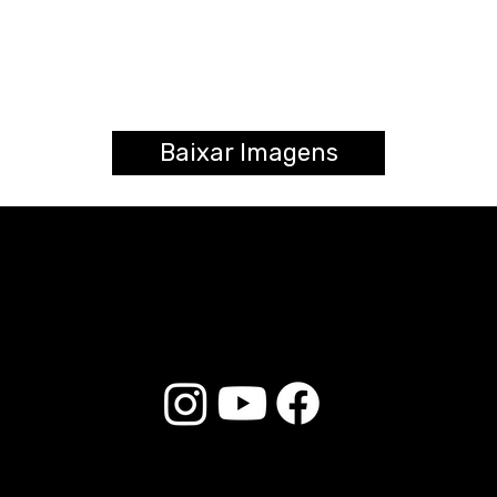
Baixar Imagens
© 2025 Liverpool Drumsticks - Todos los derechos reservados. Desarrollado por
E-commerce Store