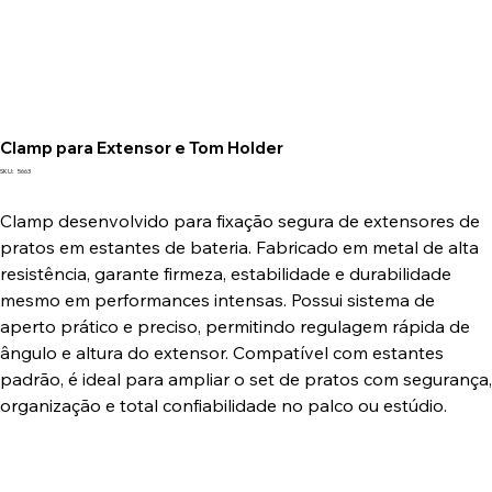
Clamp para Extensor e Tom Holder
SKU
SKU:
5663
5663
Clamp desenvolvido para fixação segura de extensores de
pratos em estantes de bateria. Fabricado em metal de alta
resistência, garante firmeza, estabilidade e durabilidade
mesmo em performances intensas. Possui sistema de
aperto prático e preciso, permitindo regulagem rápida de
ângulo e altura do extensor. Compatível com estantes
padrão, é ideal para ampliar o set de pratos com segurança,
organização e total confiabilidade no palco ou estúdio.