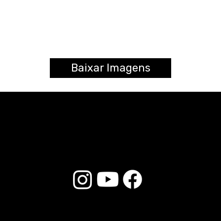
Baixar Imagens
© 2025 Liverpool Drumsticks - Todos los derechos reservados. Desarrollado por
E-commerce Store