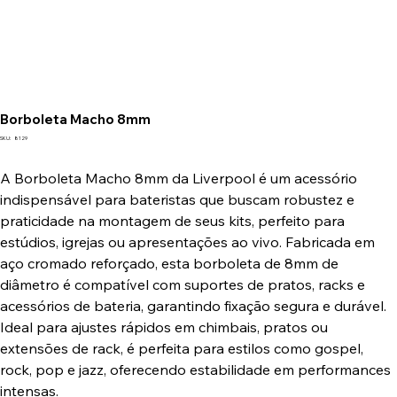
Borboleta Macho 8mm
SKU
SKU:
8129
8129
A Borboleta Macho 8mm da Liverpool é um acessório
indispensável para bateristas que buscam robustez e
praticidade na montagem de seus kits, perfeito para
estúdios, igrejas ou apresentações ao vivo. Fabricada em
aço cromado reforçado, esta borboleta de 8mm de
diâmetro é compatível com suportes de pratos, racks e
acessórios de bateria, garantindo fixação segura e durável.
Ideal para ajustes rápidos em chimbais, pratos ou
extensões de rack, é perfeita para estilos como gospel,
rock, pop e jazz, oferecendo estabilidade em performances
intensas.