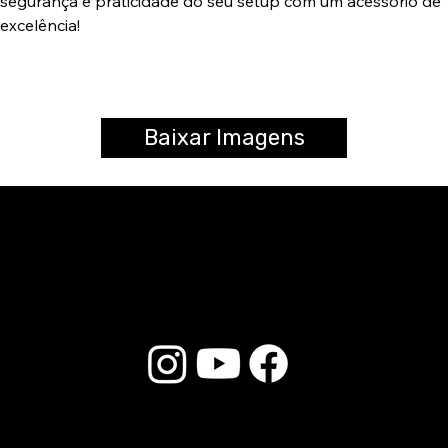
segurança e praticidade do seu setup com um acessório de
excelência!
Baixar Imagens
© 2025 Liverpool Drumsticks - Todos los derechos reservados. Desarrollado por
E-commerce Store