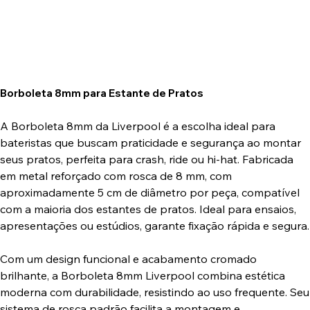
Borboleta 8mm para Estante de Pratos
A Borboleta 8mm da Liverpool é a escolha ideal para
bateristas que buscam praticidade e segurança ao montar
seus pratos, perfeita para crash, ride ou hi-hat. Fabricada
em metal reforçado com rosca de 8 mm, com
aproximadamente 5 cm de diâmetro por peça, compatível
com a maioria dos estantes de pratos. Ideal para ensaios,
apresentações ou estúdios, garante fixação rápida e segura.
Com um design funcional e acabamento cromado
brilhante, a Borboleta 8mm Liverpool combina estética
moderna com durabilidade, resistindo ao uso frequente. Seu
sistema de rosca padrão facilita a montagem e