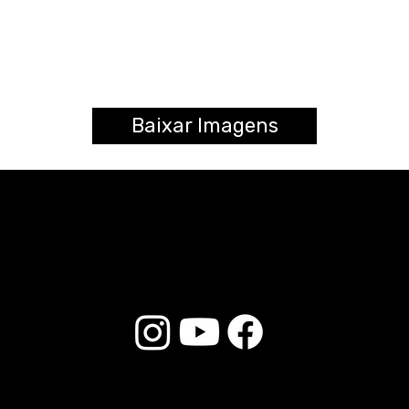
Baixar Imagens
© 2025 Liverpool Drumsticks - Todos los derechos reservados. Desarrollado por
E-commerce Store