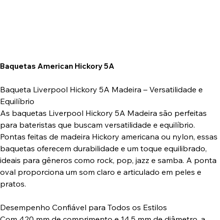
Baquetas American Hickory 5A
Baqueta Liverpool Hickory 5A Madeira – Versatilidade e
Equilíbrio
As baquetas Liverpool Hickory 5A Madeira são perfeitas
para bateristas que buscam versatilidade e equilíbrio.
Pontas feitas de madeira Hickory americana ou nylon, essas
baquetas oferecem durabilidade e um toque equilibrado,
ideais para gêneros como rock, pop, jazz e samba. A ponta
oval proporciona um som claro e articulado em peles e
pratos.
Desempenho Confiável para Todos os Estilos
Com 420 mm de comprimento e 14,5 mm de diâmetro, a