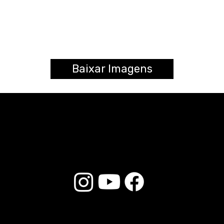
Baixar Imagens
© 2025 Liverpool Drumsticks - Todos los derechos reservados. Desarrollado por
E-commerce Store