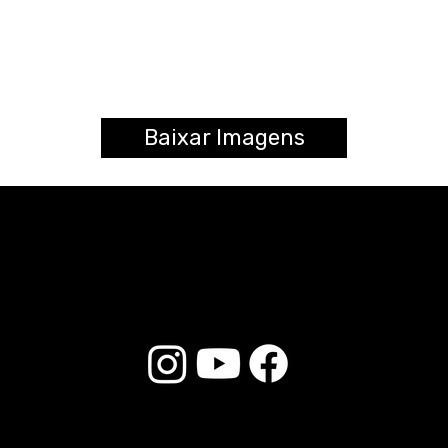
Baixar Imagens
© 2025 Liverpool Drumsticks - Todos los derechos reservados. Desarrollado por
E-commerce Store