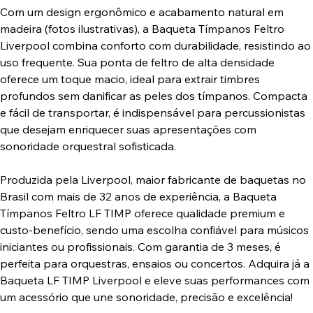
Com um design ergonômico e acabamento natural em
madeira (fotos ilustrativas), a Baqueta Tímpanos Feltro
Liverpool combina conforto com durabilidade, resistindo ao
uso frequente. Sua ponta de feltro de alta densidade
oferece um toque macio, ideal para extrair timbres
profundos sem danificar as peles dos tímpanos. Compacta
e fácil de transportar, é indispensável para percussionistas
que desejam enriquecer suas apresentações com
sonoridade orquestral sofisticada.
Produzida pela Liverpool, maior fabricante de baquetas no
Brasil com mais de 32 anos de experiência, a Baqueta
Tímpanos Feltro LF TIMP oferece qualidade premium e
custo-benefício, sendo uma escolha confiável para músicos
iniciantes ou profissionais. Com garantia de 3 meses, é
perfeita para orquestras, ensaios ou concertos. Adquira já a
Baqueta LF TIMP Liverpool e eleve suas performances com
um acessório que une sonoridade, precisão e excelência!