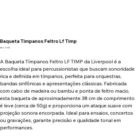
Baqueta Timpanos Feltro Lf Timp
SKU
SKU:
11440
11440
A Baqueta Tímpanos Feltro LF TIMP da Liverpool é a
escolha ideal para percussionistas que buscam sonoridade
rica e definida em tímpanos, perfeita para orquestras,
bandas sinfônicas e apresentações clássicas. Fabricada
com cabo de madeira ou bambu e ponta de feltro macio,
esta baqueta de aproximadamente 38 cm de comprimento
é leve (cerca de 50g) e proporciona um ataque suave com
projeção sonora encorpada. Ideal para ensaios, concertos
ou gravações, garante precisão e qualidade tonal em
performances.