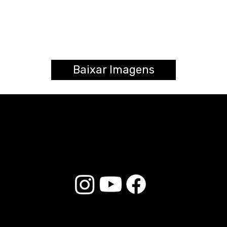
Baixar Imagens
© 2025 Liverpool Drumsticks - Todos los derechos reservados. Desarrollado por
E-commerce Store