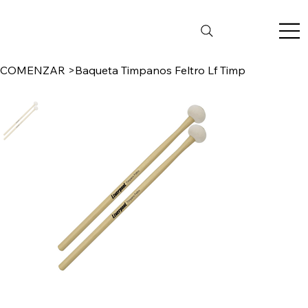
COMENZAR
>
Baqueta Timpanos Feltro Lf Timp