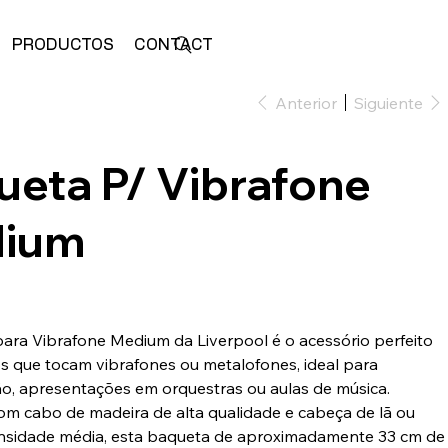
PRODUCTOS
CONTACTO
ALMACENAR
Anterior
Siguiente
ueta P/ Vibrafone
ium
ara Vibrafone Medium da Liverpool é o acessório perfeito
s que tocam vibrafones ou metalofones, ideal para
ão, apresentações em orquestras ou aulas de música.
om cabo de madeira de alta qualidade e cabeça de lã ou
ensidade média, esta baqueta de aproximadamente 33 cm de