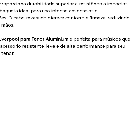
proporciona durabilidade superior e resistência a impactos,
baqueta ideal para uso intenso em ensaios e
es. O cabo revestido oferece conforto e firmeza, reduzindo
s mãos.
iverpool para Tenor Aluminium
é perfeita para músicos que
cessório resistente, leve e de alta performance para seu
 tenor.