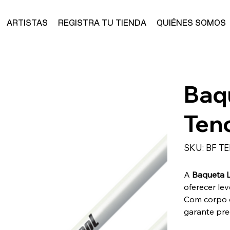
ARTISTAS
REGISTRA TU TIENDA
QUIÉNES SOMOS
Baq
Ten
SKU
SKU:
BF T
BF
TEN
A
Baqueta L
oferecer lev
Com corpo d
garante pre