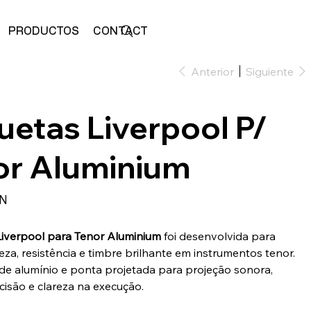
PRODUCTOS
CONTACTO
ALMACENAR
Anterior
Siguiente
uetas Liverpool P/
or Aluminium
EN
iverpool para Tenor Aluminium
foi desenvolvida para
eza, resistência e timbre brilhante em instrumentos tenor.
e alumínio e ponta projetada para projeção sonora,
cisão e clareza na execução.