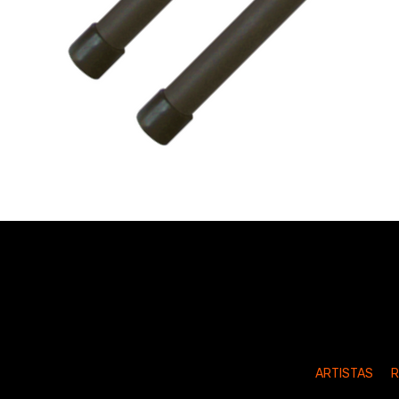
ARTISTAS
R