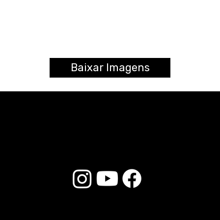
Baixar Imagens
© 2025 Liverpool Drumsticks - Todos los derechos reservados. Desarrollado por
E-commerce Store