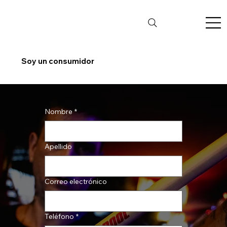
Soy un consumidor
Nombre
*
Apellido
Correo electrónico
Teléfono
*