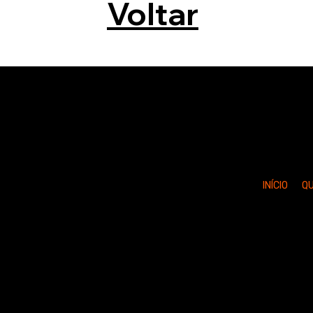
Voltar
INÍCIO
Q
© 2026 Liverpool Drumsticks