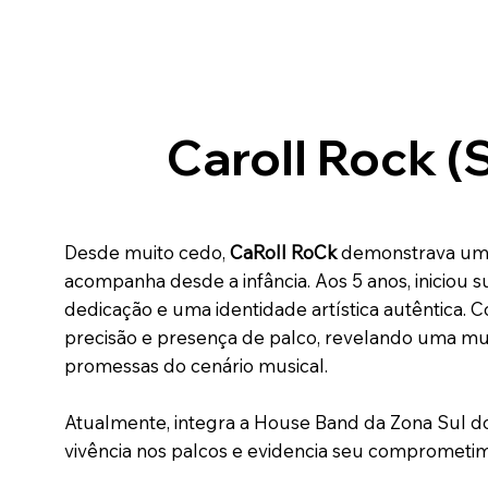
Caroll Rock (
Desde muito cedo,
CaRoll RoCk
demonstrava uma 
acompanha desde a infância. Aos 5 anos, iniciou 
dedicação e uma identidade artística autêntica.
precisão e presença de palco, revelando uma mu
promessas do cenário musical.
Atualmente, integra a House Band da Zona Sul do
vivência nos palcos e evidencia seu comprometi