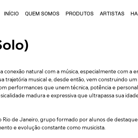
INÍCIO
QUEM SOMOS
PRODUTOS
ARTISTAS
HA
Solo)
conexão natural com a música, especialmente com a energ
sua trajetória musical e, desde então, vem construindo u
 Com performances que unem técnica, potência e persona
sicalidade madura e expressiva que ultrapassa sua idade
 Rio de Janeiro, grupo formado por alunos de destaque 
mento e evolução constante como musicista.