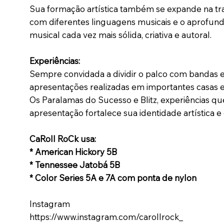
Sua formação artística também se expande na trad
com diferentes linguagens musicais e o aprofund
musical cada vez mais sólida, criativa e autoral.
Experiências:
Sempre convidada a dividir o palco com bandas e
apresentações realizadas em importantes casas e 
Os Paralamas do Sucesso e Blitz, experiências q
apresentação fortalece sua identidade artística 
CaRoll RoCk usa:
* American Hickory 5B
* Tennessee Jatobá 5B
* Color Series 5A e 7A com ponta de nylon
Instagram
https://www.instagram.com/carollrock_