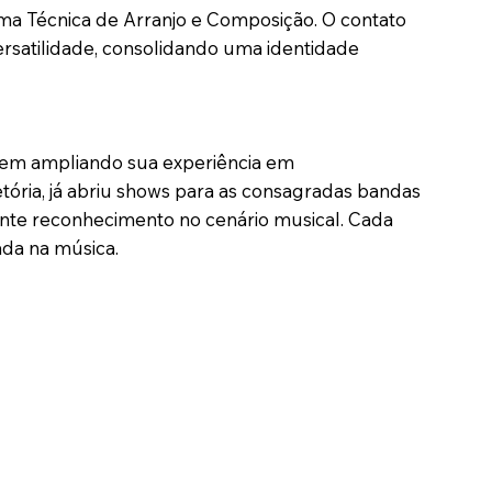
rma Técnica de Arranjo e Composição. O contato
rsatilidade, consolidando uma identidade
 vem ampliando sua experiência em
tória, já abriu shows para as consagradas bandas
cente reconhecimento no cenário musical. Cada
ada na música.