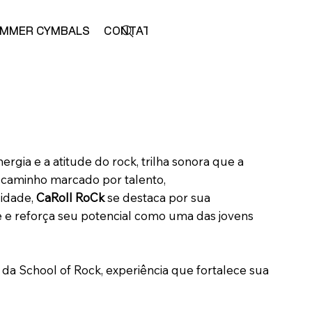
MMER CYMBALS
CONTATO
LOJA
ia e a atitude do rock, trilha sonora que a
m caminho marcado por talento,
lidade,
CaRoll RoCk
se destaca por sua
 e reforça seu potencial como uma das jovens
da School of Rock, experiência que fortalece sua