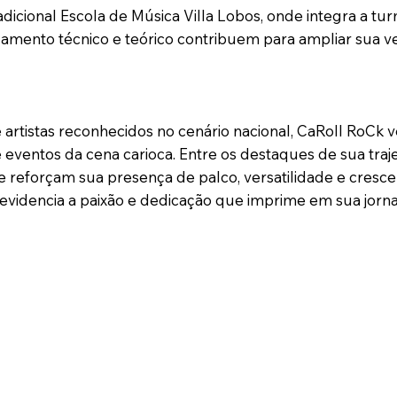
icional Escola de Música Villa Lobos, onde integra a tu
amento técnico e teórico contribuem para ampliar sua ve
 artistas reconhecidos no cenário nacional, CaRoll RoCk
eventos da cena carioca. Entre os destaques de sua traje
ue reforçam sua presença de palco, versatilidade e cres
e evidencia a paixão e dedicação que imprime em sua jorn