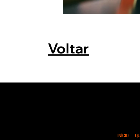
Voltar
INÍCIO
Q