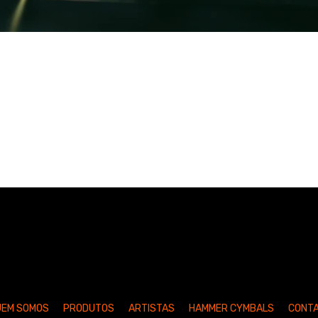
UEM SOMOS
PRODUTOS
ARTISTAS
HAMMER CYMBALS
CONT