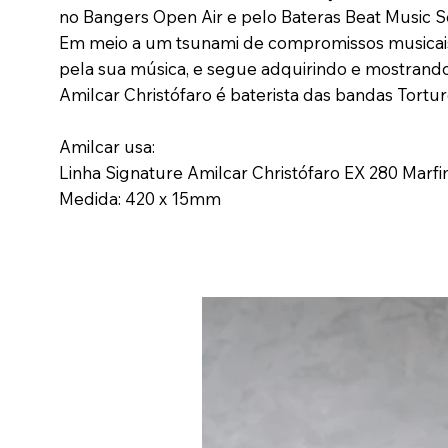
no Bangers Open Air e pelo Bateras Beat Music S
Em meio a um tsunami de compromissos musicais,
pela sua música, e segue adquirindo e mostrando
Amilcar Christófaro é baterista das bandas Tortur
Amilcar usa:
Linha Signature Amilcar Christófaro EX 280 Marf
Medida: 420 x 15mm