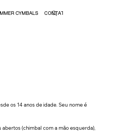
MMER CYMBALS
CONTATO
LOJA
 desde os 14 anos de idade. Seu nome é
os abertos (chimbal com a mão esquerda),