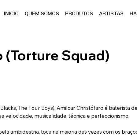
INÍCIO
QUEM SOMOS
PRODUTOS
ARTISTAS
HA
o (Torture Squad)
 Blacks, The Four Boys), Amilcar Christófaro é baterista
a velocidade, musicalidade, técnica e perfeccionismo.
pela ambidestria, toca na maioria das vezes com os braç