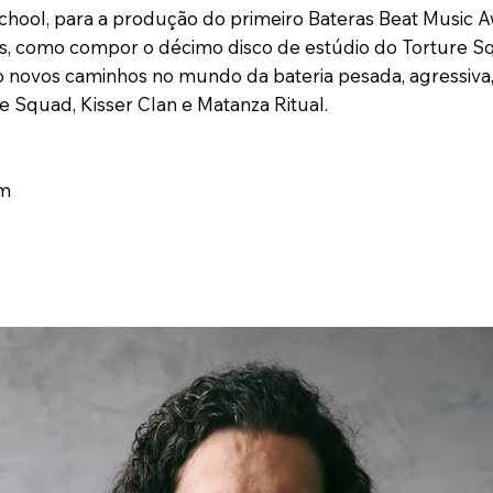
chool, para a produção do primeiro Bateras Beat Music 
 como compor o décimo disco de estúdio do Torture Squa
 novos caminhos no mundo da bateria pesada, agressiva, e
e Squad, Kisser Clan e Matanza Ritual.
im