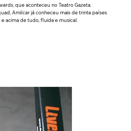
Awards, que aconteceu no Teatro Gazeta.
d, Amilcar já conheceu mais de trinta países
 acima de tudo, fluida e musical.